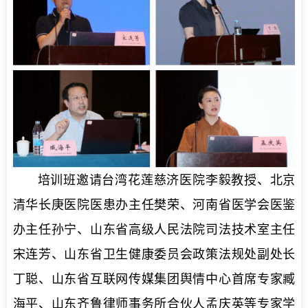
培训班邀请台湾花莲慈济医院李毅教授、北京
清华长庚医院医患办主任樊荣、河南省医学会医鉴
办主任孙宁、山东省高级人民法院司法技术室主任
宋连芳、山东省卫生健康委员会政策法规处副处长
丁聪、山东省互联网传媒集团舆情中心首席专家臧
海平、山东齐鲁律师事务所合伙人孟庆英等专家学