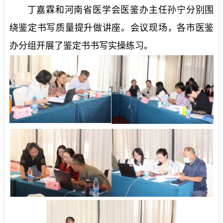
丁嘉霖和河南省医学会医鉴办主任孙宁分别围
绕鉴定书写质量提升做讲座。会议现场，各市医鉴
办分组开展了鉴定书书写实操练习。