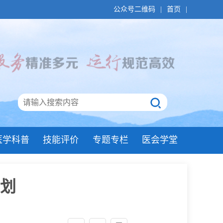
公众号二维码
|
首页
|
医学科普
技能评价
专题专栏
医会学堂
计划