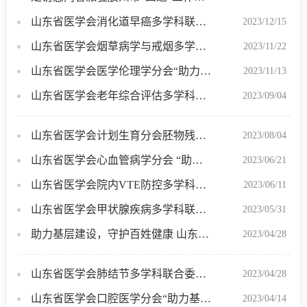
山东省医学会消化道早癌多学科联合委员会“助力基层工程”活动（烟台站）成功举办
2023/12/15
山东省医学会烟草病学与戒烟多学科联合委员会“助力基层工程”活动（济宁站）（日照站）成功举办
2023/11/22
山东省医学会医学伦理学分会“助力基层工程”活动（济南站）成功举办
2023/11/13
山东省医学会老年综合评估多学科联合委员会“助力基层工程”（章区站）成功举办
2023/09/04
山东省医学会计划生育分会胚物残留专题基层巡讲（德州站）成功举办
2023/08/04
山东省医学会心血管病学分会 “助力基层工程”活动（泰安站）成功举办
2023/06/21
山东省医学会院内VTE防控多学科联合委员会“助力基层工程”暨山东省基层医疗机构VTE管理能力提升培训班（第一期）在聊城举办
2023/06/11
山东省医学会甲状腺疾病多学科联合委员会“助力基层”活动（莱芜站）成功举办
2023/05/31
助力基层建设，守护百姓健康 山东省医学会细菌感染与耐药防治分会 “助力基层工程”活动（临沂站）成功举办
2023/04/28
山东省医学会肺结节多学科联合委员会分会“助力基层工程”活动（菏泽站）成功举办
2023/04/28
山东省医学会口腔医学分会“助力基层工程”活动（沂南站）成功举办
2023/04/14